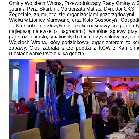
Gminy Wojciech Wrona, Przewodniczący Rady Gminy w Żeg
Joanna Pyrz, Skarbnik Małgorzata Matras, Dyrektor CKS
Żegocinie, zajmująca się organizacjami pozarządowymi. 
Wieku w Lipnicy Murowanej oraz Koło Gospodyń i Gospoda
Na spotkanie złożyły się: okolicznościowy program arty
najlepszą nalewkę (z nagrodami), wspólne śpiewy przy
pączków, chrustu, smakowitych dań i przysmaków przygot
Wojciech Wrona, który podziękował organizatorom za ko
zabawy. Głos zabrała także poetka z KGW z Kamionnej,
Biesiadowanie trwało kilka godzin.