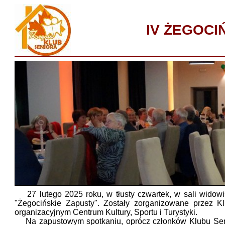
IV ŻEGOCIŃ
27 lutego 2025 roku, w tłusty czwartek, w sali widow
"Żegocińskie Zapusty". Zostały zorganizowane przez K
organizacyjnym Centrum Kultury, Sportu i Turystyki.
Na zapustowym spotkaniu, oprócz członków Klubu Seniora